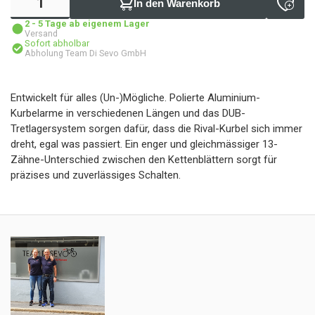
In den Warenkorb
2 - 5 Tage ab eigenem Lager
Versand
Sofort abholbar
Abholung Team Di Sevo GmbH
Entwickelt für alles (Un-)Mögliche. Polierte Aluminium-
Kurbelarme in verschiedenen Längen und das DUB-
Tretlagersystem sorgen dafür, dass die Rival-Kurbel sich immer
dreht, egal was passiert. Ein enger und gleichmässiger 13-
Zähne-Unterschied zwischen den Kettenblättern sorgt für
präzises und zuverlässiges Schalten.