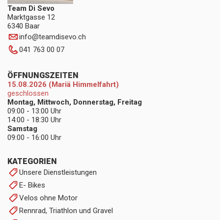
Team Di Sevo
Marktgasse 12
6340 Baar
info
@
teamdisevo.ch
041 763 00 07
ÖFFNUNGSZEITEN
15.08.2026 (Mariä Himmelfahrt)
geschlossen
Montag, Mittwoch, Donnerstag, Freitag
09:00 - 13:00 Uhr
14:00 - 18:30 Uhr
Samstag
09:00 - 16:00 Uhr
KATEGORIEN
Unsere Dienstleistungen
E- Bikes
Velos ohne Motor
Rennrad, Triathlon und Gravel