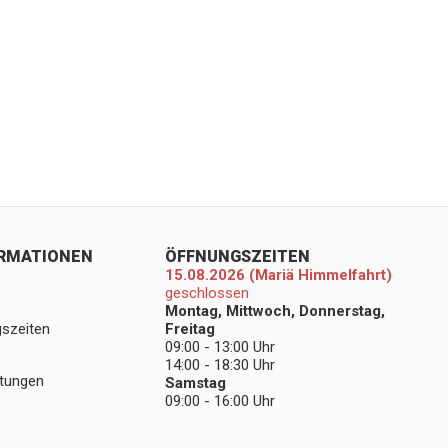
ORMATIONEN
ÖFFNUNGSZEITEN
15.08.2026 (Mariä Himmelfahrt)
geschlossen
Montag, Mittwoch, Donnerstag,
gszeiten
Freitag
09:00 - 13:00 Uhr
14:00 - 18:30 Uhr
stungen
Samstag
09:00 - 16:00 Uhr