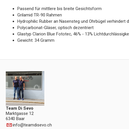
Passend für mittlere bis breite Gesichtsform
Grilamid TR-90 Rahmen
Hydrophilic Rubber an Nasensteg und Ohrbügel verhindert 
Polycarbonat-Gläser, optisch dezentriert
Glastyp Clarion Blue Fototec, 46% - 13% Lichtdurchlässigkei
Gewicht: 34 Gramm
Team Di Sevo
Marktgasse 12
6340 Baar
info
@
teamdisevo.ch