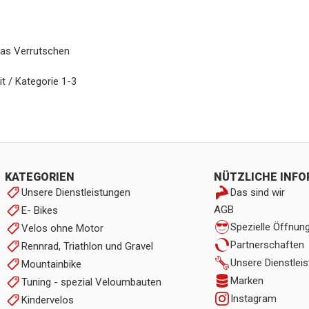
das Verrutschen
t / Kategorie 1-3
KATEGORIEN
NÜTZLICHE INF
Unsere Dienstleistungen
Das sind wir
AGB
E- Bikes
Spezielle Öffnun
Velos ohne Motor
Partnerschaften
Rennrad, Triathlon und Gravel
Unsere Dienstlei
Mountainbike
Marken
Tuning - spezial Veloumbauten
Instagram
Kindervelos