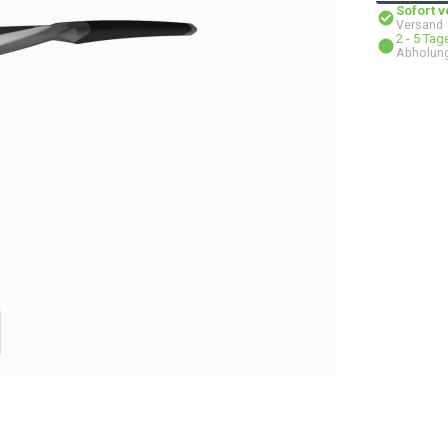
Sofort 
Versand
2 - 5 Ta
Abholun