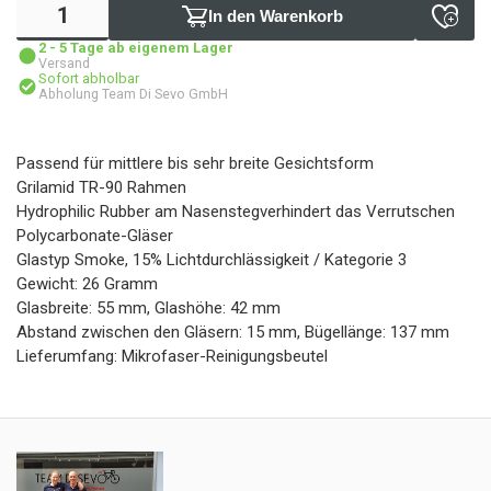
In den Warenkorb
2 - 5 Tage ab eigenem Lager
Versand
Sofort abholbar
Abholung Team Di Sevo GmbH
Passend für mittlere bis sehr breite Gesichtsform
Grilamid TR-90 Rahmen
Hydrophilic Rubber am Nasenstegverhindert das Verrutschen
Polycarbonate-Gläser
Glastyp Smoke, 15% Lichtdurchlässigkeit / Kategorie 3
Gewicht: 26 Gramm
Glasbreite: 55 mm, Glashöhe: 42 mm
Abstand zwischen den Gläsern: 15 mm, Bügellänge: 137 mm
Lieferumfang: Mikrofaser-Reinigungsbeutel