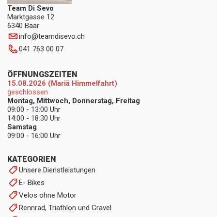
Team Di Sevo
Marktgasse 12
6340 Baar
info
@
teamdisevo.ch
041 763 00 07
ÖFFNUNGSZEITEN
15.08.2026 (Mariä Himmelfahrt)
geschlossen
Montag, Mittwoch, Donnerstag, Freitag
09:00 - 13:00 Uhr
14:00 - 18:30 Uhr
Samstag
09:00 - 16:00 Uhr
KATEGORIEN
Unsere Dienstleistungen
E- Bikes
Velos ohne Motor
Rennrad, Triathlon und Gravel