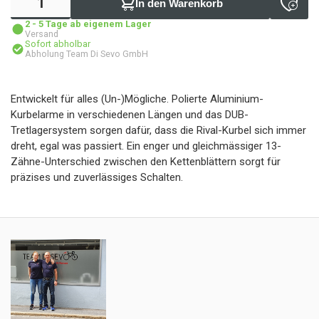
In den Warenkorb
2 - 5 Tage ab eigenem Lager
Versand
Sofort abholbar
Abholung Team Di Sevo GmbH
Entwickelt für alles (Un-)Mögliche. Polierte Aluminium-
Kurbelarme in verschiedenen Längen und das DUB-
Tretlagersystem sorgen dafür, dass die Rival-Kurbel sich immer
dreht, egal was passiert. Ein enger und gleichmässiger 13-
Zähne-Unterschied zwischen den Kettenblättern sorgt für
präzises und zuverlässiges Schalten.