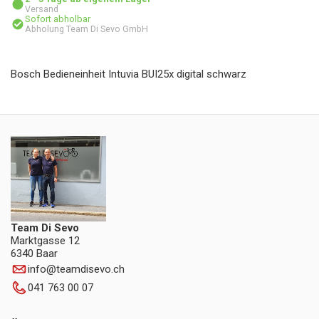
Versand
Sofort abholbar
Abholung Team Di Sevo GmbH
Bosch Bedieneinheit Intuvia BUI25x digital schwarz
Team Di Sevo
Marktgasse 12
6340 Baar
info
@
teamdisevo.ch
041 763 00 07