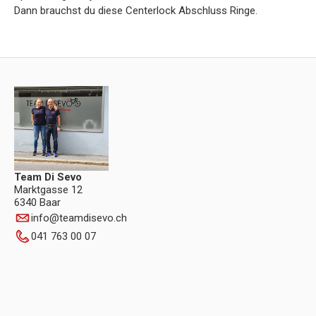
Dann brauchst du diese Centerlock Abschluss Ringe.
Team Di Sevo
Marktgasse 12
6340 Baar
info
@
teamdisevo.ch
041 763 00 07