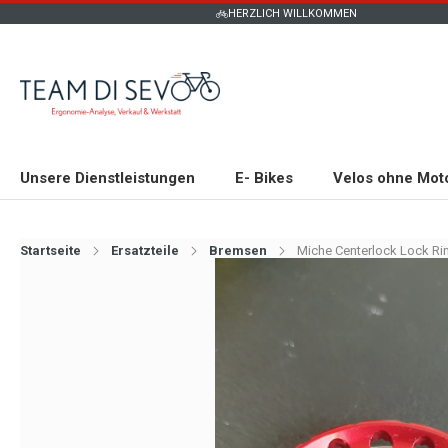
HERZLICH WILLKOMMEN
Unsere Dienstleistungen
E- Bikes
Velos ohne Mot
Startseite
Ersatzteile
Bremsen
Miche Centerlock Lock Rin