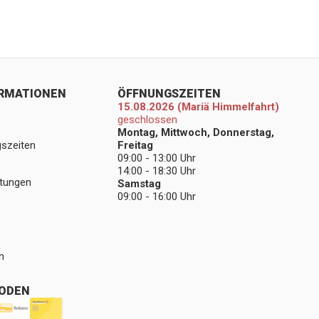
ORMATIONEN
ÖFFNUNGSZEITEN
15.08.2026 (Mariä Himmelfahrt)
geschlossen
Montag, Mittwoch, Donnerstag,
gszeiten
Freitag
09:00 - 13:00 Uhr
14:00 - 18:30 Uhr
stungen
Samstag
09:00 - 16:00 Uhr
n
ODEN