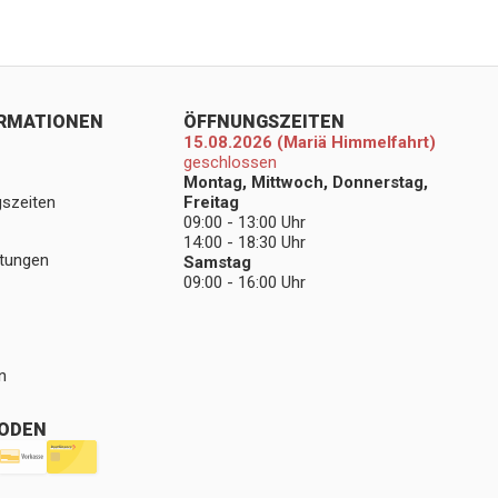
ORMATIONEN
ÖFFNUNGSZEITEN
15.08.2026 (Mariä Himmelfahrt)
geschlossen
Montag, Mittwoch, Donnerstag,
gszeiten
Freitag
09:00 - 13:00 Uhr
14:00 - 18:30 Uhr
stungen
Samstag
09:00 - 16:00 Uhr
n
ODEN