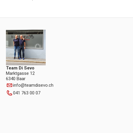
Team Di Sevo
Marktgasse 12
6340 Baar
info
@
teamdisevo.ch
041 763 00 07