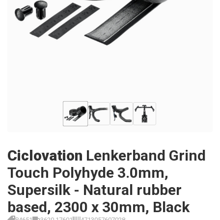
Ciclovation
Lenkerband Grind
Touch Polyhyde 3.0mm,
Supersilk - Natural rubber
based, 2300 x 30mm, Black
P4651
3620.17601
4713057607028