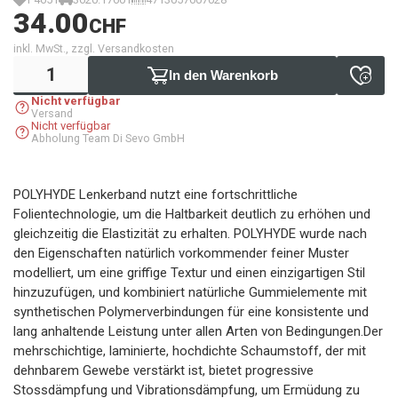
34.00
CHF
inkl. MwSt., zzgl. Versandkosten
In den Warenkorb
Nicht verfügbar
Versand
Nicht verfügbar
Abholung Team Di Sevo GmbH
POLYHYDE Lenkerband nutzt eine fortschrittliche
Folientechnologie, um die Haltbarkeit deutlich zu erhöhen und
gleichzeitig die Elastizität zu erhalten. POLYHYDE wurde nach
den Eigenschaften natürlich vorkommender feiner Muster
modelliert, um eine griffige Textur und einen einzigartigen Stil
hinzuzufügen, und kombiniert natürliche Gummielemente mit
synthetischen Polymerverbindungen für eine konsistente und
lang anhaltende Leistung unter allen Arten von Bedingungen.Der
mehrschichtige, laminierte, hochdichte Schaumstoff, der mit
dehnbarem Gewebe verstärkt ist, bietet progressive
Stossdämpfung und Vibrationsdämpfung, um Ermüdung zu