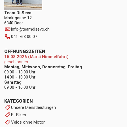
Team Di Sevo
Marktgasse 12
6340 Baar
info
@
teamdisevo.ch
041 763 00 07
ÖFFNUNGSZEITEN
15.08.2026 (Mariä Himmelfahrt)
geschlossen
Montag, Mittwoch, Donnerstag, Freitag
09:00 - 13:00 Uhr
14:00 - 18:30 Uhr
Samstag
09:00 - 16:00 Uhr
KATEGORIEN
Unsere Dienstleistungen
E- Bikes
Velos ohne Motor