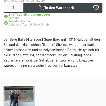
inkl. MwSt., zzgl. Versandkosten
In den Warenkorb
2 - 5 Tage ab eigenem Lager
Versand
Sofort abholbar
Abholung Team Di Sevo GmbH
Der Selle Italia Flite Boost Superflow, mit TI316 Rail, behält den
Stil und den klassischen "flachen" Sitz bei, während er dank
seiner kompakten und aerodynamischen Form, die typisch für
die kurzen Sättel ist, den Komfort und die Leistung jedes
Radfahrers erhöht. Ein Sattel, der entworfen und konzipiert
wurde, um eine siegreiche Tradition fortzusetzen.