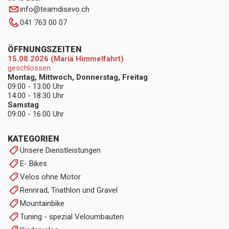
info
@
teamdisevo.ch
041 763 00 07
ÖFFNUNGSZEITEN
15.08.2026 (Mariä Himmelfahrt)
geschlossen
Montag, Mittwoch, Donnerstag, Freitag
09:00 - 13:00 Uhr
14:00 - 18:30 Uhr
Samstag
09:00 - 16:00 Uhr
KATEGORIEN
Unsere Dienstleistungen
E- Bikes
Velos ohne Motor
Rennrad, Triathlon und Gravel
Mountainbike
Tuning - spezial Veloumbauten