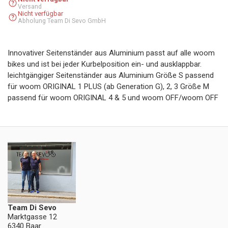
Versand
Nicht verfügbar
Abholung Team Di Sevo GmbH
Innovativer Seitenständer aus Aluminium passt auf alle woom
bikes und ist bei jeder Kurbelposition ein- und ausklappbar.
leichtgängiger Seitenständer aus Aluminium Größe S passend
für woom ORIGINAL 1 PLUS (ab Generation G), 2, 3 Größe M
passend für woom ORIGINAL 4 & 5 und woom OFF/woom OFF
Team Di Sevo
Marktgasse 12
6340 Baar