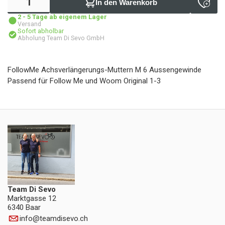
In den Warenkorb
2 - 5 Tage ab eigenem Lager
Versand
Sofort abholbar
Abholung Team Di Sevo GmbH
FollowMe Achsverlängerungs-Muttern M 6 Aussengewinde
Passend für Follow Me und Woom Original 1-3
Team Di Sevo
Marktgasse 12
6340 Baar
info
@
teamdisevo.ch