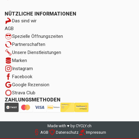
NÜTZLICHE INFORMATIONEN
Das sind wir
AGB
Spezielle Öffnungszeiten
Partnerschaften
Unsere Dienstleistungen
Marken
Instagram
Facebook
Google Rezension
Strava Club
ZAHLUNGSMETHODEN
Made with ♥ by CYCLY.ch
AGB
Datenschutz
Impressum