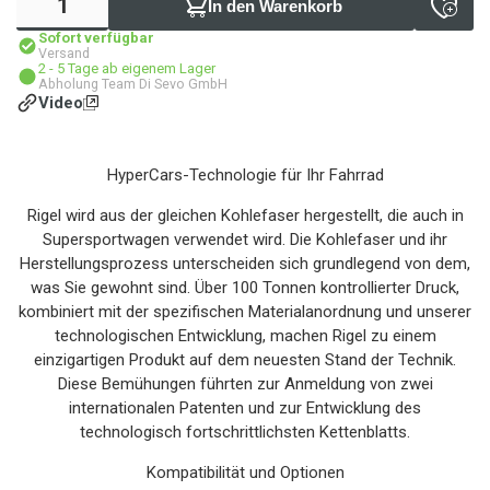
In den Warenkorb
Sofort verfügbar
Versand
2 - 5 Tage ab eigenem Lager
Abholung Team Di Sevo GmbH
Video
HyperCars-Technologie für Ihr Fahrrad
Rigel wird aus der gleichen Kohlefaser hergestellt, die auch in
Supersportwagen verwendet wird. Die Kohlefaser und ihr
Herstellungsprozess unterscheiden sich grundlegend von dem,
was Sie gewohnt sind. Über 100 Tonnen kontrollierter Druck,
kombiniert mit der spezifischen Materialanordnung und unserer
technologischen Entwicklung, machen Rigel zu einem
einzigartigen Produkt auf dem neuesten Stand der Technik.
Diese Bemühungen führten zur Anmeldung von zwei
internationalen Patenten und zur Entwicklung des
technologisch fortschrittlichsten Kettenblatts.
Kompatibilität und Optionen