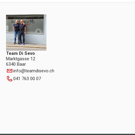
Team Di Sevo
Marktgasse 12
6340 Baar
info
@
teamdisevo.ch
041 763 00 07