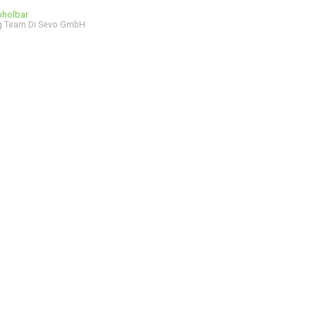
bholbar
g Team Di Sevo GmbH