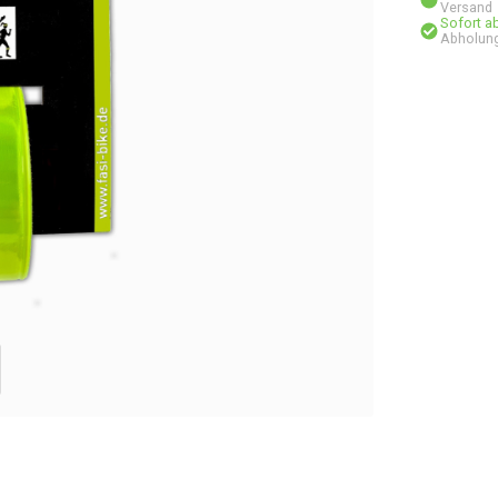
Versand
Sofort a
Abholun