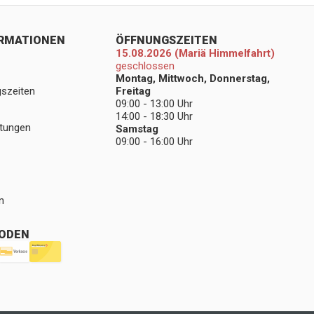
ORMATIONEN
ÖFFNUNGSZEITEN
15.08.2026 (Mariä Himmelfahrt)
geschlossen
Montag, Mittwoch, Donnerstag,
gszeiten
Freitag
09:00 - 13:00 Uhr
14:00 - 18:30 Uhr
stungen
Samstag
09:00 - 16:00 Uhr
n
ODEN