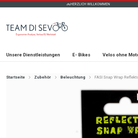
HERZLICH WILLKOMMEN
Unsere Dienstleistungen
E- Bikes
Velos ohne Mot
Startseite
Zubehör
Beleuchtung
FASI Snap Wrap Reflek