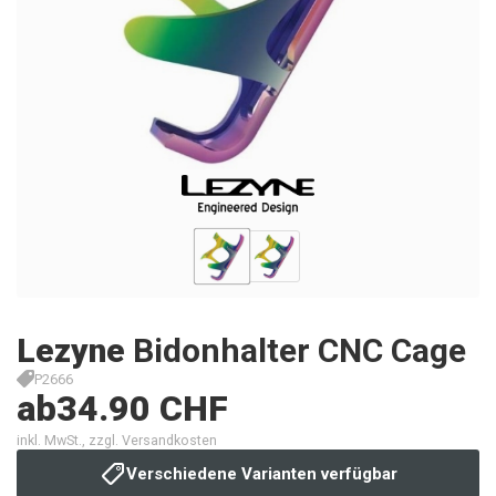
Lezyne
Bidonhalter CNC Cage
P2666
ab
34.90 CHF
inkl. MwSt., zzgl. Versandkosten
Verschiedene Varianten verfügbar