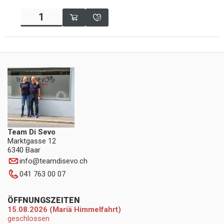
Team Di Sevo
Marktgasse 12
6340 Baar
info
@
teamdisevo.ch
041 763 00 07
ÖFFNUNGSZEITEN
15.08.2026 (Mariä Himmelfahrt)
geschlossen