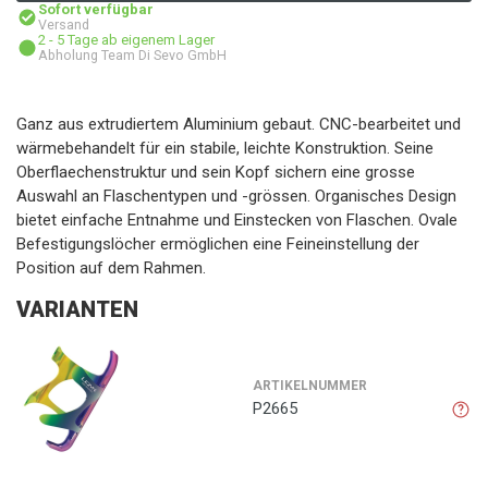
Sofort verfügbar
Versand
2 - 5 Tage ab eigenem Lager
Abholung Team Di Sevo GmbH
Ganz aus extrudiertem Aluminium gebaut. CNC-bearbeitet und
wärmebehandelt für ein stabile, leichte Konstruktion. Seine
Oberflaechenstruktur und sein Kopf sichern eine grosse
Auswahl an Flaschentypen und -grössen. Organisches Design
bietet einfache Entnahme und Einstecken von Flaschen. Ovale
Befestigungslöcher ermöglichen eine Feineinstellung der
Position auf dem Rahmen.
VARIANTEN
ARTIKELNUMMER
P2665