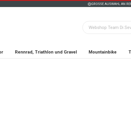
GROSSE AUSWAHL AN REN
or
Rennrad, Triathlon und Gravel
Mountainbike
T