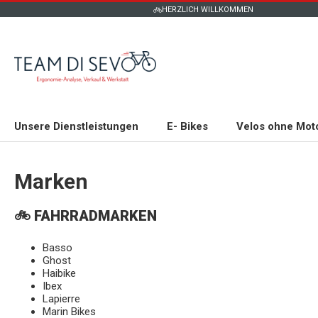
HERZLICH WILLKOMMEN
Unsere Dienstleistungen
E- Bikes
Velos ohne Mot
Marken
🚲 FAHRRADMARKEN
Basso
Ghost
Haibike
Ibex
Lapierre
Marin Bikes