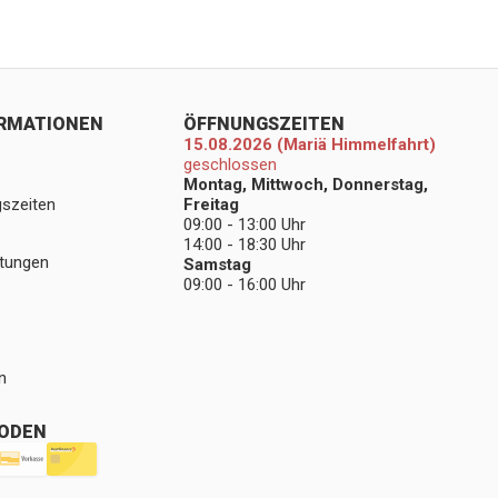
ORMATIONEN
ÖFFNUNGSZEITEN
15.08.2026 (Mariä Himmelfahrt)
geschlossen
Montag, Mittwoch, Donnerstag,
gszeiten
Freitag
09:00 - 13:00 Uhr
14:00 - 18:30 Uhr
stungen
Samstag
09:00 - 16:00 Uhr
n
ODEN