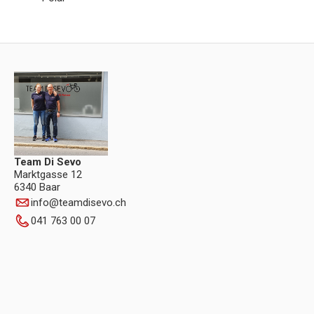
Team Di Sevo
Marktgasse 12
6340 Baar
info
@
teamdisevo.ch
041 763 00 07