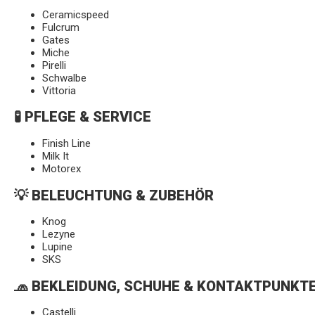
Ceramicspeed
Fulcrum
Gates
Miche
Pirelli
Schwalbe
Vittoria
🧪 PFLEGE & SERVICE
Finish Line
Milk It
Motorex
💡 BELEUCHTUNG & ZUBEHÖR
Knog
Lezyne
Lupine
SKS
🧢 BEKLEIDUNG, SCHUHE & KONTAKTPUNKT
Castelli