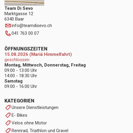
Team Di Sevo
Marktgasse 12
6340 Baar
info
@
teamdisevo.ch
041 763 00 07
ÖFFNUNGSZEITEN
15.08.2026 (Mariä Himmelfahrt)
geschlossen
Montag, Mittwoch, Donnerstag, Freitag
09:00 - 13:00 Uhr
14:00 - 18:30 Uhr
Samstag
09:00 - 16:00 Uhr
KATEGORIEN
Unsere Dienstleistungen
E- Bikes
Velos ohne Motor
Rennrad, Triathlon und Gravel